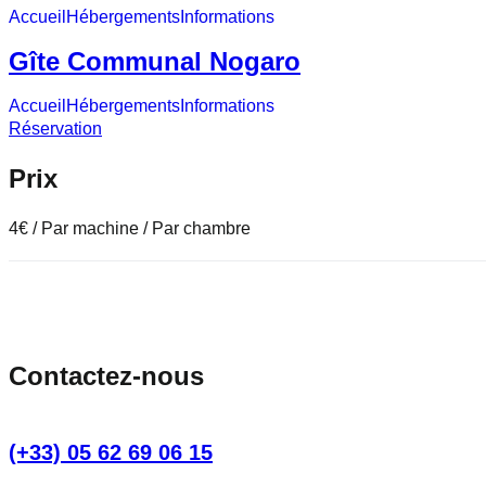
Accueil
Hébergements
Informations
Gîte Communal Nogaro
Accueil
Hébergements
Informations
Réservation
Prix
4
€
/ Par machine / Par chambre
Contactez-nous
(+33) 05 62 69 06 15