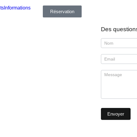
ts
Informations
Réservation
Des question